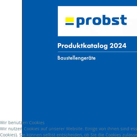
Wir benutzen Cookies
Wir nutzen Cookies auf unserer Website. Einige von ihnen sind es
Cookies). Sie können selbst entscheiden, ob Sie die Cookies zulas