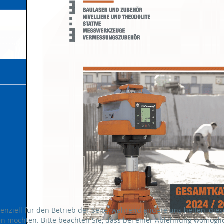
senziell für den Betrieb der Seite, während andere uns helfen, di
sen möchten. Bitte beachten Sie, dass bei einer Ablehnung womöglic