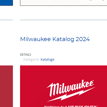
Milwaukee Katalog 2024
DETAILS
Kategorie:
Kataloge