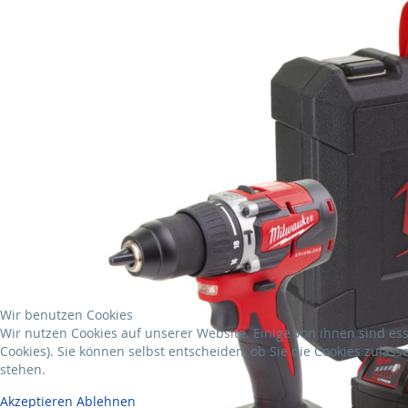
Wir benutzen Cookies
Wir nutzen Cookies auf unserer Website. Einige von ihnen sind es
Cookies). Sie können selbst entscheiden, ob Sie die Cookies zulas
stehen.
Akzeptieren
Ablehnen