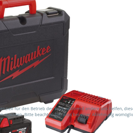
senziell für den Betrieb der Seite, während andere uns helfen, di
sen möchten. Bitte beachten Sie, dass bei einer Ablehnung womöglic