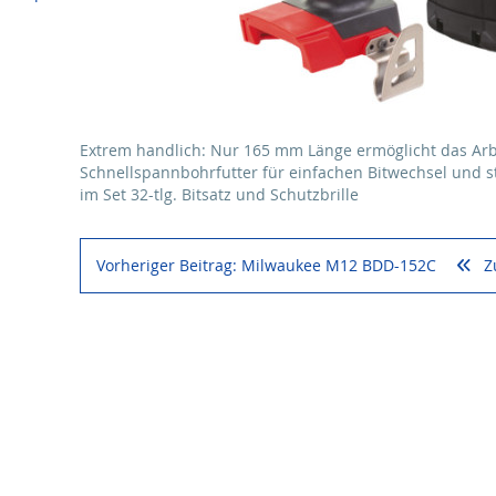
Extrem handlich: Nur 165 mm Länge ermöglicht das Arb
Schnellspannbohrfutter für einfachen Bitwechsel und st
im Set 32-tlg. Bitsatz und Schutzbrille‍
Vorheriger Beitrag: Milwaukee M12 BDD-152C
Z