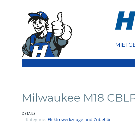
MIETG
Milwaukee M18 CBL
DETAILS
Kategorie:
Elektrowerkzeuge und Zubehör