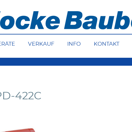
ERÄTE
VERKAUF
INFO
KONTAKT
PD-422C