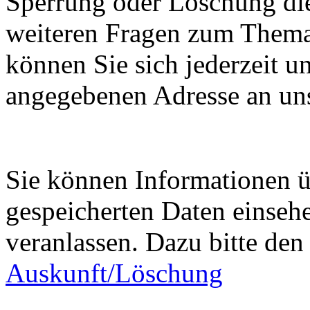
Sperrung oder Löschung die
weiteren Fragen zum Them
können Sie sich jederzeit u
angegebenen Adresse an un
Sie können Informationen ü
gespeicherten Daten einseh
veranlassen. Dazu bitte de
Auskunft/Löschung